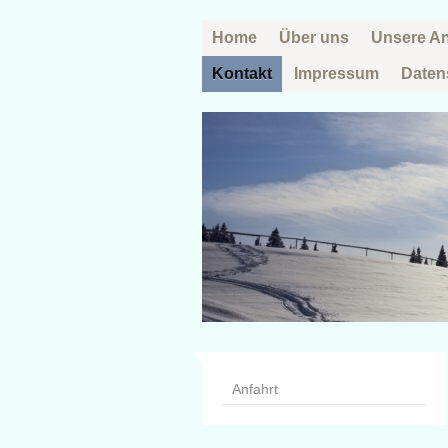
Home
Über uns
Unsere A
Kontakt
Impressum
Daten
Anfahrt