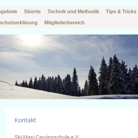
ngebote
Skiorte
Technik und Methodik
Tips & Tricks
schutzerklärung
Mitgliederbereich
Kontakt
Ski Maxi Carvingschule e.V.