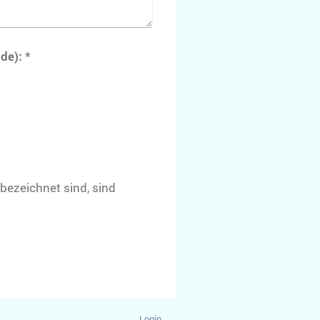
Captcha (Spam-Schutz-Code): *
bezeichnet sind, sind
Login