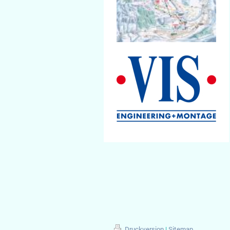
Druckversion
|
Sitemap